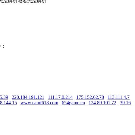
无法解析
域名无法解析
等；
5.39
220.184.191.121
111.17.0.214
175.152.62.78
113.111.4.7
8.144.15
www.camf618.com
654game.cn
124.89.101.72
39.16