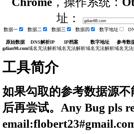
Chrome
，操作系统：
Ot
址：
数据一
数据二
数据三
数据四
数字地址
D
原始数据
DNS解析IP
IP档案
数字地址
参考数
gdian98.com
域名无法解析
域名无法解析
域名无法解析
域名无法
工具简介
如果勾取的参考数据源不能
后再尝试。Any Bug pls resp
email:flobert23#gmail.c