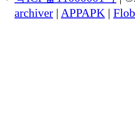
archiver
|
APPAPK
|
Flob