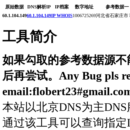
原始数据
DNS解析IP
IP档案
数字地址
参考数据一
60.1.104.149
60.1.104.149
IP WHOIS
1006725269
河北省石家庄市
工具简介
如果勾取的参考数据源不能
后再尝试。Any Bug pls resp
email:flobert23#gmail.c
本站以北京DNS为主DN
通过该工具可以查询指定