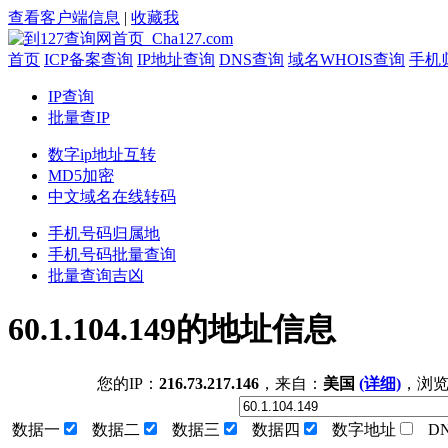
查看客户端信息
|
收藏我
首页
ICP备案查询
IP地址查询
DNS查询
域名WHOIS查询
手机
IP查询
批量查IP
数字ip地址互转
MD5加密
中文域名在线转码
手机号码归属地
手机号码批量查询
批量查询吉凶
60.1.104.149的地址信息
您的IP：
216.73.217.146
，来自：
美国
(详细)
，浏
数据一
数据二
数据三
数据四
数字地址
D