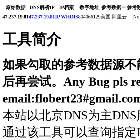
原始数据
DNS解析IP
IP档案
数字地址
参考数据一
参考
47.237.19.81
47.237.19.81
IP WHOIS
804066129
美国 阿里云
Nor
工具简介
如果勾取的参考数据源不能
后再尝试。Any Bug pls resp
email:flobert23#gmail.c
本站以北京DNS为主DN
通过该工具可以查询指定