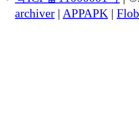
archiver
|
APPAPK
|
Flob