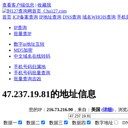
查看客户端信息
|
收藏我
首页
ICP备案查询
IP地址查询
DNS查询
域名WHOIS查询
手机
IP查询
批量查IP
数字ip地址互转
MD5加密
中文域名在线转码
手机号码归属地
手机号码批量查询
批量查询吉凶
47.237.19.81的地址信息
您的IP：
216.73.216.90
，来自：
美国
(详细)
，浏览
数据一
数据二
数据三
数据四
数字地址
D