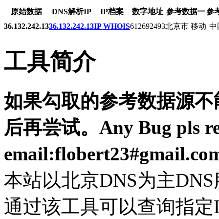
原始数据
DNS解析IP
IP档案
数字地址
参考数据一
参
36.132.242.13
36.132.242.13
IP WHOIS
612692493
北京市 移动
中
工具简介
如果勾取的参考数据源不能
后再尝试。Any Bug pls resp
email:flobert23#gmail.c
本站以北京DNS为主DN
通过该工具可以查询指定