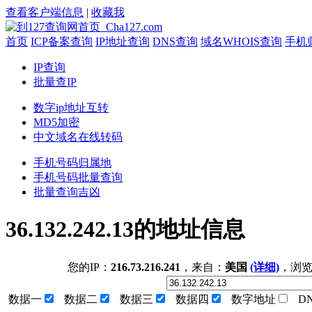
查看客户端信息
|
收藏我
首页
ICP备案查询
IP地址查询
DNS查询
域名WHOIS查询
手机
IP查询
批量查IP
数字ip地址互转
MD5加密
中文域名在线转码
手机号码归属地
手机号码批量查询
批量查询吉凶
36.132.242.13的地址信息
您的IP：
216.73.216.241
，来自：
美国
(详细)
，浏
数据一
数据二
数据三
数据四
数字地址
D