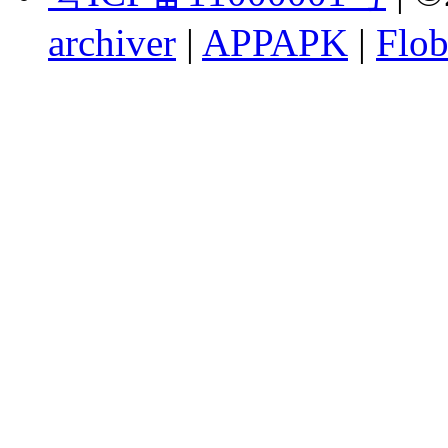
archiver
|
APPAPK
|
Flob