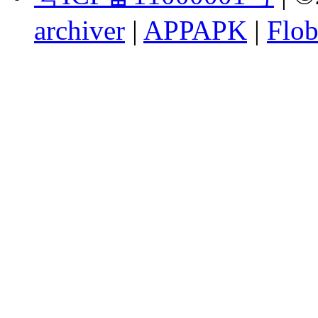
archiver
|
APPAPK
|
Flob