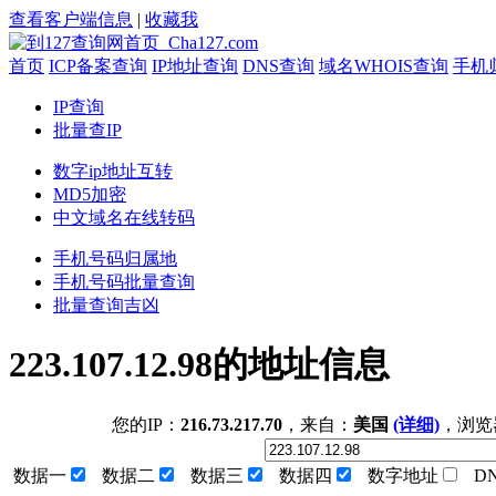
查看客户端信息
|
收藏我
首页
ICP备案查询
IP地址查询
DNS查询
域名WHOIS查询
手机
IP查询
批量查IP
数字ip地址互转
MD5加密
中文域名在线转码
手机号码归属地
手机号码批量查询
批量查询吉凶
223.107.12.98的地址信息
您的IP：
216.73.217.70
，来自：
美国
(详细)
，浏览
数据一
数据二
数据三
数据四
数字地址
D