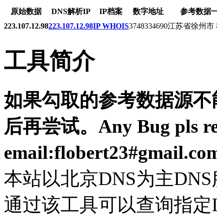
原始数据
DNS解析IP
IP档案
数字地址
参考数据
223.107.12.98
223.107.12.98
IP WHOIS
3748334690
江苏省徐州市
工具简介
如果勾取的参考数据源不能
后再尝试。Any Bug pls resp
email:flobert23#gmail.c
本站以北京DNS为主DN
通过该工具可以查询指定