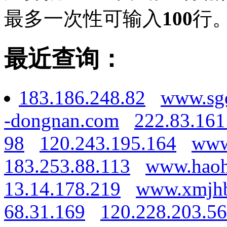
最多一次性可输入
100
行
最近查询：
183.186.248.82
www.sgd
-dongnan.com
222.83.161
98
120.243.195.164
www
183.253.88.113
www.hao
13.14.178.219
www.xmjh
68.31.169
120.228.203.56