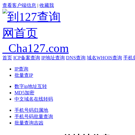
查看客户端信息
|
收藏我
首页
ICP备案查询
IP地址查询
DNS查询
域名WHOIS查询
手机
IP查询
批量查IP
数字ip地址互转
MD5加密
中文域名在线转码
手机号码归属地
手机号码批量查询
批量查询吉凶