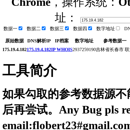
Chrome
，操作系统：
Ot
址：
数据一
数据二
数据三
数据四
数字地址
D
原始数据
DNS解析IP
IP档案
数字地址
参考数据一
175.19.4.182
175.19.4.182
IP WHOIS
2937259190
吉林省长春市 联
工具简介
如果勾取的参考数据源不能
后再尝试。Any Bug pls resp
email:flobert23#gmail.c