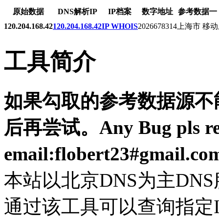
原始数据
DNS解析IP
IP档案
数字地址
参考数据一
120.204.168.42
120.204.168.42
IP WHOIS
2026678314
上海市 移动
工具简介
如果勾取的参考数据源不能
后再尝试。Any Bug pls resp
email:flobert23#gmail.c
本站以北京DNS为主DN
通过该工具可以查询指定