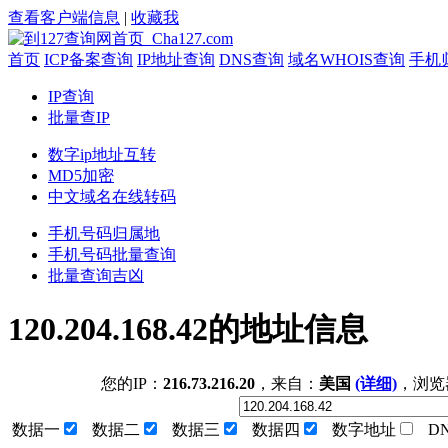
查看客户端信息
|
收藏我
首页
ICP备案查询
IP地址查询
DNS查询
域名WHOIS查询
手机
IP查询
批量查IP
数字ip地址互转
MD5加密
中文域名在线转码
手机号码归属地
手机号码批量查询
批量查询吉凶
120.204.168.42的地址信息
您的IP：
216.73.216.20
，来自：
美国
(详细)
，浏览
数据一
数据二
数据三
数据四
数字地址
D