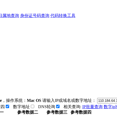
归属地查询
身份证号码查询
代码转换工具
e
，操作系统：
Mac OS
请输入IP或域名或数字地址：
据四
数字地址
DNS轮询
相关查询:
IP批量查询
数字i
一
参考数据二
参考数据三
参考数据四