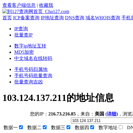
查看客户端信息
|
收藏我
首页
ICP备案查询
IP地址查询
DNS查询
域名WHOIS查询
手机
IP查询
批量查IP
数字ip地址互转
MD5加密
中文域名在线转码
手机号码归属地
手机号码批量查询
批量查询吉凶
103.124.137.211的地址信息
您的IP：
216.73.216.85
，来自：
美国
(详细)
，浏览
数据一
数据二
数据三
数据四
数字地址
D