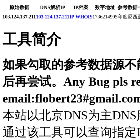
原始数据
DNS解析IP
IP档案
数字地址
参考数据
103.124.137.211
103.124.137.211
IP WHOIS
1736214995
印度尼西
工具简介
如果勾取的参考数据源不能
后再尝试。Any Bug pls resp
email:flobert23#gmail.c
本站以北京DNS为主DN
通过该工具可以查询指定