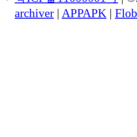
archiver
|
APPAPK
|
Flob